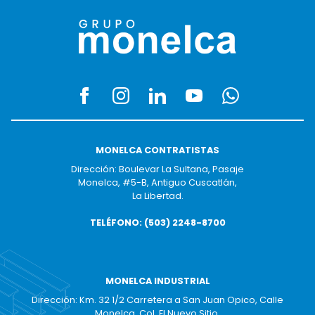
MONELCA CONTRATISTAS
Dirección: Boulevar La Sultana, Pasaje
Monelca, #5-B, Antiguo Cuscatlán,
La Libertad.
TELÉFONO: (503) 2248-8700
MONELCA INDUSTRIAL
Dirección: Km. 32 1/2 Carretera a San Juan Opico, Calle
Monelca, Col. El Nuevo Sitio,